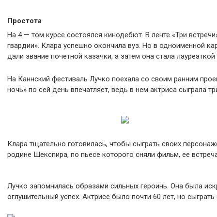
Простота
На 4 — том курсе состоялся кинодебют. В ленте «Три встреч
гвардии». Клара успешно окончила вуз. Но в одноименной ка
дали звание почетной казачки, а затем она стала лауреаткой
На Каннский фестиваль Лучко поехала со своим ранним про
ночь» по сей день впечатляет, ведь в нем актриса сыграла т
Клара тщательно готовилась, чтобы сыграть своих персонаже
родине Шекспира, по пьесе которого сняли фильм, ее встреч
Лучко запомнилась образами сильных героинь. Она была иск
оглушительный успех. Актрисе было почти 60 лет, но сыграть 