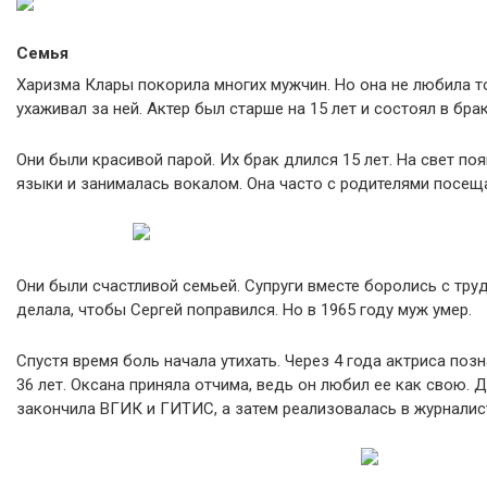
Семья
Харизма Клары покорила многих мужчин. Но она не любила т
ухаживал за ней. Актер был старше на 15 лет и состоял в бр
Они были красивой парой. Их брак длился 15 лет. На свет по
языки и занималась вокалом. Она часто с родителями посеща
Они были счастливой семьей. Супруги вместе боролись с труд
делала, чтобы Сергей поправился. Но в 1965 году муж умер.
Спустя время боль начала утихать. Через 4 года актриса по
36 лет. Оксана приняла отчима, ведь он любил ее как свою.
закончила ВГИК и ГИТИС, а затем реализовалась в журналис