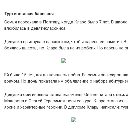
Тургеневская барышня
Семья переехала в Полтаву, когда Кларе было 7 лет. В школ
влюбилась в девятиклассника.
Девушка прыгнула с парашютом, чтобы парень ее заметил. В
боялись высоты, но Клара была не из робких. Но парень не 
Ей было 15 лет, когда началась война. Ее семья эвакуировал
врачом. Но дочь показала им объявление о наборе абитуриен
Девушка оригинально сдала экзамены. Она не читала стихи, 
Макарова и Сергей Герасимом вели ее курс. Клара стала их 
яркие и характерные героини. В дипломе Клары написали: ту