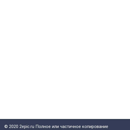
© 2020 2epic.ru Полное или частичное копирование