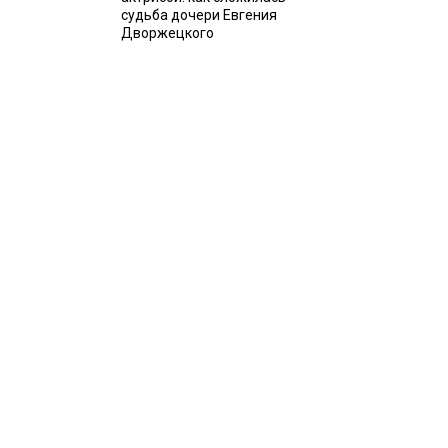
судьба дочери Евгения
Дворжецкого