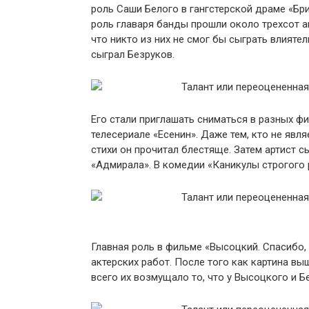
роль Саши Белого в гангстерской драме «Бри
роль главаря банды прошли около трехсот а
что никто из них не смог бы сыграть влияте
сыграл Безруков.
Его стали приглашать сниматься в разных фи
телесериале «Есенин». Даже тем, кто не явл
стихи он прочитал блестяще. Затем артист 
«Адмирала». В комедии «Каникулы строгого 
Главная роль в фильме «Высоцкий. Спасибо,
актерских работ. После того как картина вы
всего их возмущало то, что у Высоцкого и 