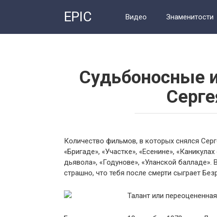
Перейти
EPIC
к
Видео
Знаменитости
контенту
Судьбоносные и
Серге
Количество фильмов, в которых снялся Серге
«Бригаде», «Участке», «Есенине», «Каникулах
дьявола», «Годунове», «Уланской балладе». 
страшно, что тебя после смерти сыграет Без