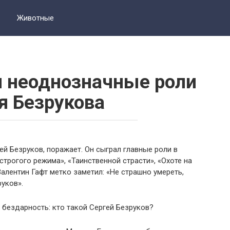
Животные
 неоднозначные роли
я Безрукова
й Безруков, поражает. Он сыграл главные роли в
 строгого режима», «Таинственной страсти», «Охоте на
Валентин Гафт метко заметил: «Не страшно умереть,
руков».