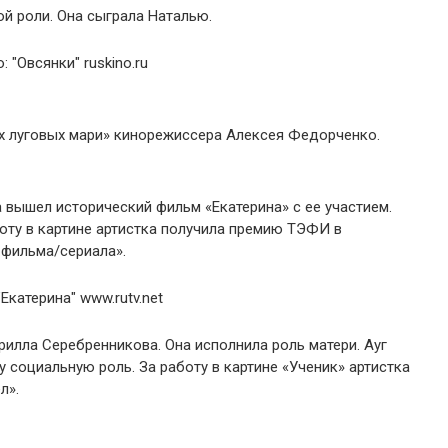
ной роли. Она сыграла Наталью.
нах луговых мари» кинорежиссера Алексея Федорченко.
да вышел исторический фильм «Екатерина» с ее участием.
боту в картине артистка получила премию ТЭФИ в
 фильма/сериала».
ирилла Серебренникова. Она исполнила роль матери. Ауг
у социальную роль. За работу в картине «Ученик» артистка
л».