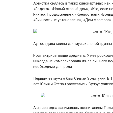
Артистка снялась в таких кинокартинах, как 
«Ладога», «Новый старый дом», «Кто, если н
Рихтер. Продолжение», «Крепостная», «Больш
«Личность не установлена», «Дом фарфора».
Ауг создала клипы для музыкальной группы 
Рост актрисы выше среднего. У нее роскошн
никогда не комплексовала из-за лишнего ве
необходимо для роли.
Первым ее мужем был Степан Золотухин. В 19
лет Юлия и Степан расстались. Супруг увлек
Актриса одна занималась воспитанием Полин