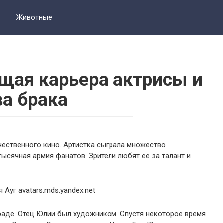
Животные
ящая карьера актрисы и
ва брака
ечественного кино. Артистка сыграла множество
ысячная армия фанатов. Зрители любят ее за талант и
граде. Отец Юлии был художником. Спустя некоторое время