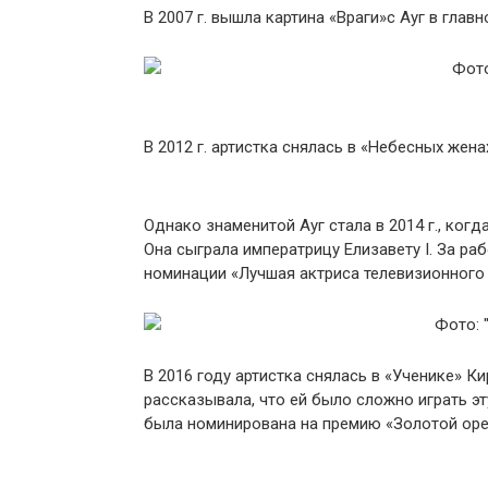
В 2007 г. вышла картина «Враги»с Ауг в глав
В 2012 г. артистка снялась в «Небесных же
Однако знаменитой Ауг стала в 2014 г., ког
Она сыграла императрицу Елизавету I. За ра
номинации «Лучшая актриса телевизионного
В 2016 году артистка снялась в «Ученике» К
рассказывала, что ей было сложно играть эт
была номинирована на премию «Золотой оре