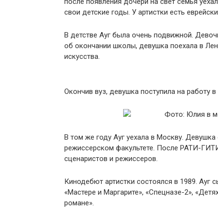
после появления дочери на свет семья уеха
свои детские годы. У артистки есть еврейски
В детстве Ауг была очень подвижной. Девоч
об окончании школы, девушка поехала в Лен
искусства.
Окончив вуз, девушка поступила на работу в
В том же году Ауг уехала в Москву. Девушк
режиссерском факультете. После РАТИ-ГИТ
сценаристов и режиссеров.
Кинодебют артистки состоялся в 1989. Ауг с
«Мастере и Маргарите», «Спецназе-2», «Детях
романе».