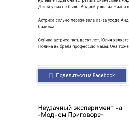
нулевые годы она встретила бизнесмена Анд
Детей у них не было. Андрей ушел из жизни 
Актриса сильно переживала из-за ухода Анд
бизнеса.
Сейчас актрисе пятьдесят лет. Юлия являет
Полина выбрала профессию мамы. Она тоже 
Поделиться на Facebook
Неудачный эксперимент на
«Модном Приговоре»