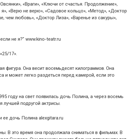
«Овсянки», «Враги», «Ключи от счастья. Продолжение»,
е я», «Верю не верю», «Садовое кольцо», «Метод», «Доктор
е, чем любовь», «Доктор Лиза», «Варенье из сакуры»,
«25/17».
ая фигура. Она весит восемьдесят килограммов. Она
са и может легко раздеться перед камерой, если это
95 году на свет появилась дочь Полина, а через восемь
ся лучшей подругой актрисы.
ы. В это время она продолжала сниматься в фильмах. В