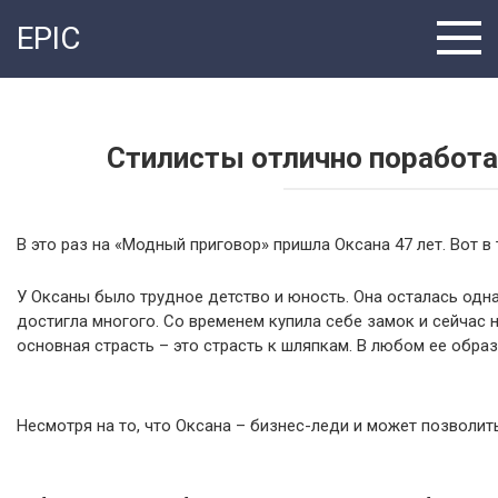
Перейти
EPIC
к
контенту
Стилисты отлично поработ
В это раз на «Модный приговор» пришла Оксана 47 лет. Вот в
У Оксаны было трудное детство и юность. Она осталась одна
достигла многого. Со временем купила себе замок и сейчас
основная страсть – это страсть к шляпкам. В любом ее образ
Несмотря на то, что Оксана – бизнес-леди и может позволи