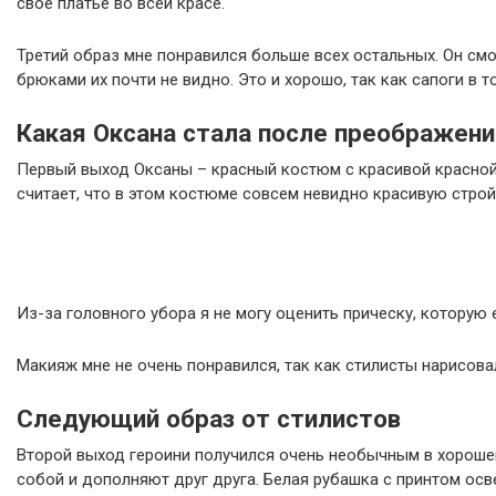
свое платье во всей красе.
Третий образ мне понравился больше всех остальных. Он смо
брюками их почти не видно. Это и хорошо, так как сапоги в т
Какая Оксана стала после преображени
Первый выход Оксаны – красный костюм с красивой красной 
считает, что в этом костюме совсем невидно красивую строй
Из-за головного убора я не могу оценить прическу, которую 
Макияж мне не очень понравился, так как стилисты нарисова
Следующий образ от стилистов
Второй выход героини получился очень необычным в хорошем
собой и дополняют друг друга. Белая рубашка с принтом осв