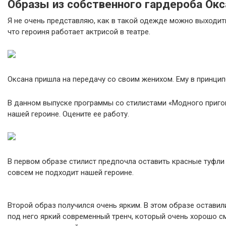
Образы из собственного гардероба Ок
Я не очень представляю, как в такой одежде можно выходи
что героиня работает актрисой в театре.
Оксана пришла на передачу со своим женихом. Ему в принцип
В данном выпуске программы со стилистами «Модного пригов
нашей героине. Оцените ее работу.
В первом образе стилист предпочла оставить красные туфли с
совсем не подходит нашей героине.
Второй образ получился очень ярким. В этом образе оставил
под него яркий современный тренч, который очень хорошо см