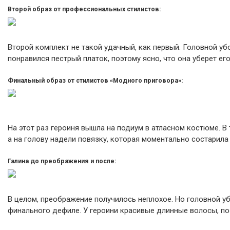
Второй образ от профессиональных стилистов:
Второй комплект не такой удачный, как первый. Головной уб
понравился пестрый платок, поэтому ясно, что она уберет его
Финальный образ от стилистов «Модного приговора»:
На этот раз героиня вышла на подиум в атласном костюме. В
а на голову надели повязку, которая моментально состарила
Галина до преображения и после:
В целом, преображение получилось неплохое. Но головной уб
финального дефиле. У героини красивые длинные волосы, п