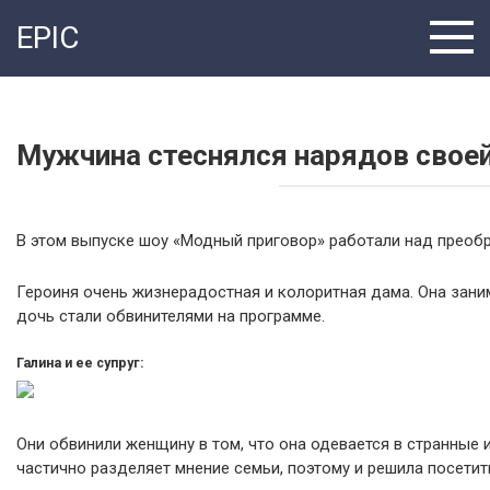
Перейти
EPIC
к
контенту
Мужчина стеснялся нарядов свое
В этом выпуске шоу «Модный приговор» работали над преобр
Героиня очень жизнерадостная и колоритная дама. Она зани
дочь стали обвинителями на программе.
Галина и ее супруг:
Они обвинили женщину в том, что она одевается в странные 
частично разделяет мнение семьи, поэтому и решила посетит