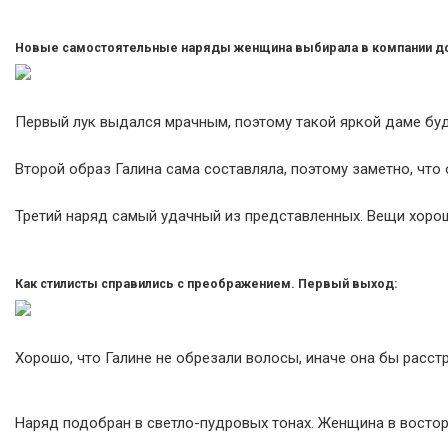
Новые самостоятельные наряды женщина выбирала в компании д
Первый лук выдался мрачным, поэтому такой яркой даме буд
Второй образ Галина сама составляла, поэтому заметно, что 
Третий наряд самый удачный из представленных. Вещи хорошо
Как стилисты справились с преображением. Первый выход:
Хорошо, что Галине не обрезали волосы, иначе она бы расст
Наряд подобран в светло-пудровых тонах. Женщина в восторг