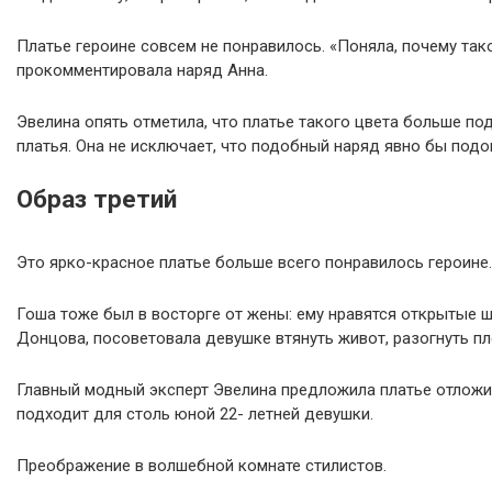
Платье героине совсем не понравилось. «Поняла, почему та
прокомментировала наряд Анна.
Эвелина опять отметила, что платье такого цвета больше по
платья. Она не исключает, что подобный наряд явно бы подо
Образ третий
Это ярко-красное платье больше всего понравилось героине.
Гоша тоже был в восторге от жены: ему нравятся открытые ш
Донцова, посоветовала девушке втянуть живот, разогнуть пл
Главный модный эксперт Эвелина предложила платье отложить
подходит для столь юной 22- летней девушки.
Преображение в волшебной комнате стилистов.