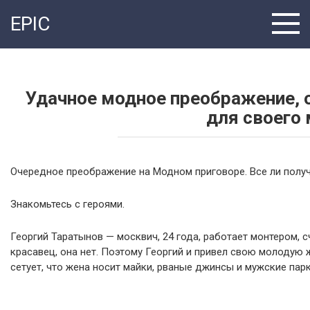
Перейти
EPIC
к
контенту
Удачное модное преображение, о
для своего
Очередное преображение на Модном приговоре. Все ли получ
Знакомьтесь с героями.
Георгий Таратынов — москвич, 24 года, работает монтером, сч
красавец, она нет. Поэтому Георгий и привел свою молодую 
сетует, что жена носит майки, рваные джинсы и мужские парк