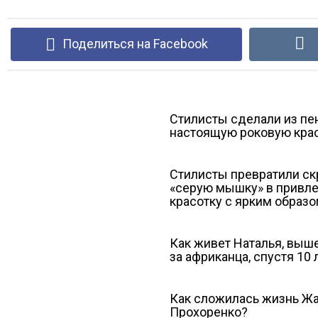
Поделиться на Facebook
Стилисты сделали из пе
настоящую роковую кра
Стилисты превратили с
«серую мышку» в привл
красотку с ярким образ
Как живет Наталья, вы
за африканца, спустя 10 
Как сложилась жизнь Ж
Прохоренко?