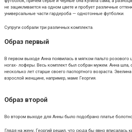
футболок, причем серые и черные она купила сама, а разноц
не зацикливается на одном цвете и пробует различные оттен
универсальные части гардероба — однотонные футболки.
Супруги собрали три различных комплекта.
Образ первый
В первом выходе Анна появилась в мягком пальто розового ц
ногах- лоферы. Весь комплект был собран мужем. Анна шла, 
несколько лет старше своего паспортного возраста. Эвелина
взрослой женщине, например, маме Георгия.
Образ второй
Во втором выходе для Анны было подобрано платье болотно
Глядя на жену, Георгий решил, что сюда бы явно вписалась к