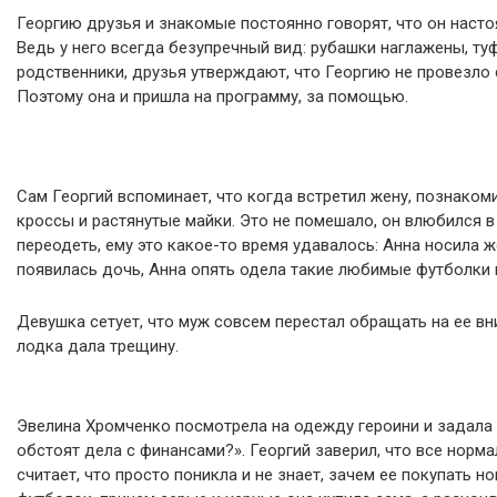
Георгию друзья и знакомые постоянно говорят, что он насто
Ведь у него всегда безупречный вид: рубашки наглажены, ту
родственники, друзья утверждают, что Георгию не провезло 
Поэтому она и пришла на программу, за помощью.
Сам Георгий вспоминает, что когда встретил жену, познакоми
кроссы и растянутые майки. Это не помешало, он влюбился в
переодеть, ему это какое-то время удавалось: Анна носила ж
появилась дочь, Анна опять одела такие любимые футболки и
Девушка сетует, что муж совсем перестал обращать на ее вни
лодка дала трещину.
Эвелина Хромченко посмотрела на одежду героини и задала
обстоят дела с финансами?». Георгий заверил, что все норма
считает, что просто поникла и не знает, зачем ее покупать