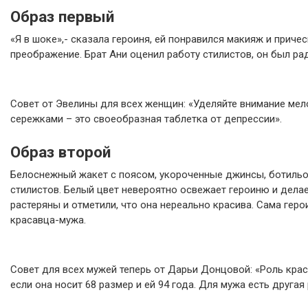
Образ первый
«Я в шоке»,- сказала героиня, ей понравился макияж и приче
преображение. Брат Ани оценил работу стилистов, он был рад
Совет от Эвелины для всех женщин: «Уделяйте внимание мел
сережками – это своеобразная таблетка от депрессии».
Образ второй
Белоснежный жакет с поясом, укороченные джинсы, ботильо
стилистов. Белый цвет невероятно освежает героиню и дела
растеряны и отметили, что она нереально красива. Сама геро
красавца-мужа.
Совет для всех мужей теперь от Дарьи Донцовой: «Роль крас
если она носит 68 размер и ей 94 года. Для мужа есть другая