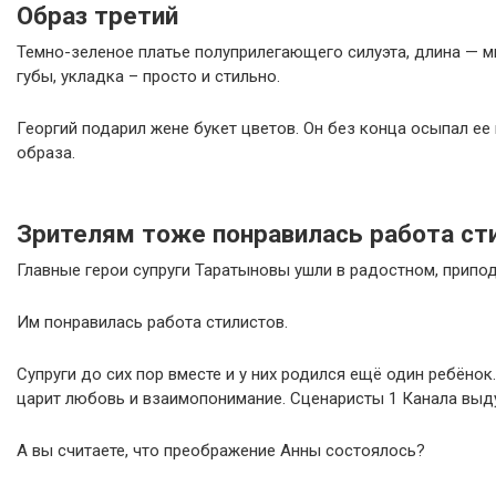
Образ третий
Темно-зеленое платье полуприлегающего силуэта, длина — ми
губы, укладка – просто и стильно.
Георгий подарил жене букет цветов. Он без конца осыпал ее
образа.
Зрителям тоже понравилась работа сти
Главные герои супруги Таратыновы ушли в радостном, припо
Им понравилась работа стилистов.
Супруги до сих пор вместе и у них родился ещё один ребёно
царит любовь и взаимопонимание. Сценаристы 1 Канала выд
А вы считаете, что преображение Анны состоялось?