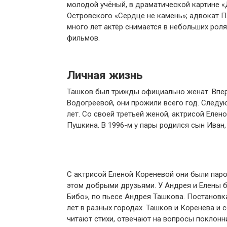
молодой учёный, в драматической картине «
Островского «Сердце не камень»; адвокат П
много лет актёр снимается в небольших рол
фильмов.
Личная жизнь
Ташков был трижды официально женат. Вперв
Водогреевой, они прожили всего год. След
лет. Со своей третьей женой, актрисой Еле
Пушкина. В 1996-м у пары родился сын Иван,
С актрисой Еленой Кореневой они были паро
этом добрыми друзьями. У Андрея и Елены 
Бибо», по пьесе Андрея Ташкова. Постановк
лет в разных городах. Ташков и Коренева и 
читают стихи, отвечают на вопросы поклонн