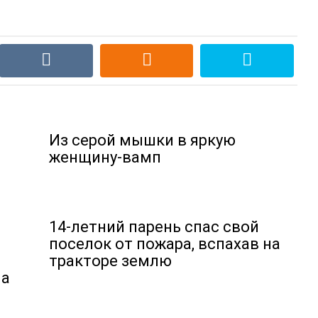
Из серой мышки в яркую
женщину-вамп
14-летний парень спас свой
поселок от пожара, вспахав на
тракторе землю
ла