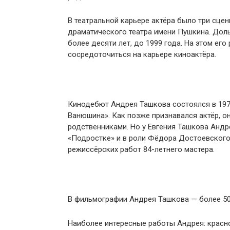
В театральной карьере актёра было три сцен
драматического театра имени Пушкина. Дол
более десяти лет, до 1999 года. На этом ег
сосредоточиться на карьере киноактёра.
Кинодебют Андрея Ташкова состоялся в 1973
Ванюшина». Как позже признавался актёр, о
родственниками. Но у Евгения Ташкова Анд
«Подростке» и в роли Фёдора Достоевского
режиссёрских работ 84-летнего мастера.
В фильмографии Андрея Ташкова — более 50 
Наиболее интересные работы Андрея: красн