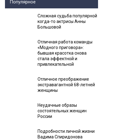
Популярное
Сложная судьба популярной
когда-то актрисы Анны
Большовой
Отличная работа команды
«Модного приговора»:
бывшая красотка снова
стала эффектной и
привлекательной
Отличное преображение
экстравагантной 68-летней
женщины
Неудачные образы
состоятельных женщин
России
Подробности личной жизни
Вадима Спиридонова