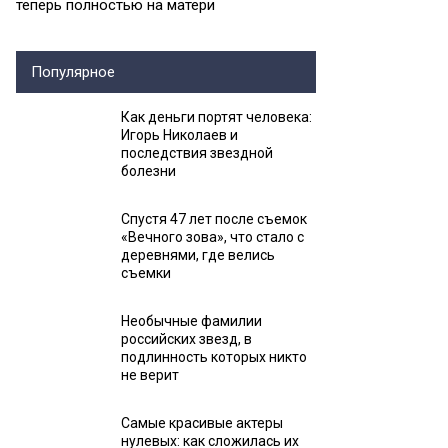
теперь полностью на матери
Популярное
Как деньги портят человека:
Игорь Николаев и
последствия звездной
болезни
Спустя 47 лет после съемок
«Вечного зова», что стало с
деревнями, где велись
съемки
Необычные фамилии
российских звезд, в
подлинность которых никто
не верит
Самые красивые актеры
нулевых: как сложилась их