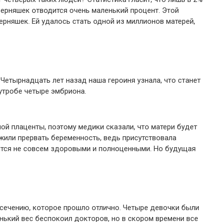
верняшек отводится очень маленький процент. Этой
рняшек. Ей удалось стать одной из миллионов матерей,
Четырнадцать лет назад наша героиня узнала, что станет
 утробе четыре эмбриона.
й плаценты, поэтому медики сказали, что матери будет
или прервать беременность, ведь присутствовала
ятся не совсем здоровыми и полноценными. Но будущая
 сечению, которое прошло отлично. Четыре девочки были
нький вес беспокоил докторов, но в скором времени все