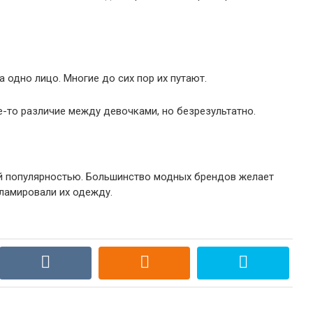
а одно лицо. Многие до сих пор их путают.
-то различие между девочками, но безрезультатно.
й популярностью. Большинство модных брендов желает
кламировали их одежду.