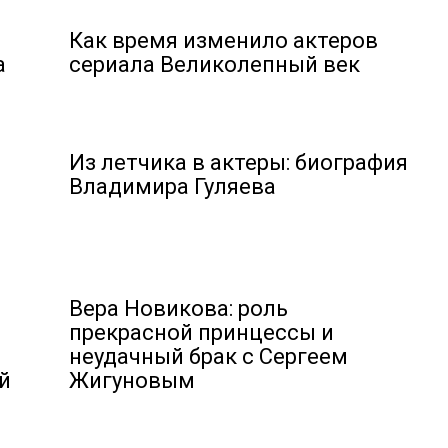
Как время изменило актеров
а
сериала Великолепный век
Из летчика в актеры: биография
Владимира Гуляева
Вера Новикова: роль
прекрасной принцессы и
неудачный брак с Сергеем
й
Жигуновым