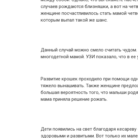
случаев рождаются близняшки, а вот на чет
женщине посчастливилось стать мамой четве
которым выпал такой же шанс.
Данный случай можно смело считать чудом. 
многодетной мамой. УЗИ показало, что в ее
Развитие крошек проходило при помощи одно
тяжело вынашивать. Также женщине предлож
большая вероятность того, что малыши род
мама приняла решение рожать.
Дети появились на свет благодаря кесареву
здоровыми и развитыми. Вот только их мале