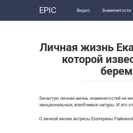
Перейти
EPIC
к
Видео
Знаменитости
контенту
Личная жизнь Ека
которой изве
берем
Зачастую личная жизнь знаменитостей не ме
эмоциональные, влюбчивые натуры. И это отр
О личной жизни актрисы Екатерины Райкино