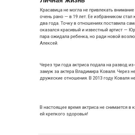
Личная жизнь
Красавица не могла не привлекать внимани
очень рано — в 19 лет. Ее избранником стал
два года. Точку в отношениях поставила сам
оказался красивый и известный артист — Юр
пара ожидала ребенка, но ради новой возлюб
Алексей.
Через три года актриса подала на развод из
замуж за актера Владимира Коваля. Через не
дружеские отношения. В 2013 году Коваля не
В настоящее время актриса не снимается в 
ей крепкого здоровья!