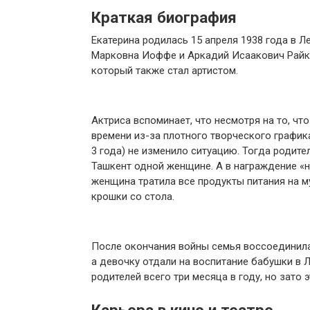
Краткая биография
Екатерина родилась 15 апреля 1938 года в 
Марковна Иоффе и Аркадий Исаакович Райкин
который также стал артистом.
Актриса вспоминает, что несмотря на то, чт
времени из-за плотного творческого график
3 года) не изменило ситуацию. Тогда родите
Ташкент одной женщине. А в награждение «н
женщина тратила все продукты питания на м
крошки со стола.
После окончания войны семья воссоединилас
а девочку отдали на воспитание бабушки в 
родителей всего три месяца в году, но зато