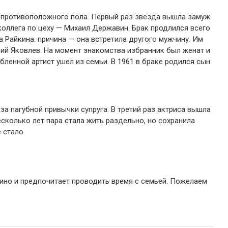
е противоположного пола. Первый раз звезда вышла замуж
 коллега по цеху — Михаил Державин. Брак продлился всего
а Райкина: причина — она встретила другого мужчину. Им
ий Яковлев. На момент знакомства избранник был женат и
ленной артист ушел из семьи. В 1961 в браке родился сын
-за пагубной привычки супруга. В третий раз актриса вышла
сколько лет пара стала жить раздельно, но сохранила
 стало.
кино и предпочитает проводить время с семьей. Пожелаем