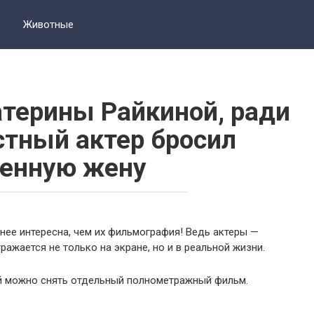
Животные
терины Райкиной, ради
стный актер бросил
енную жену
нее интересна, чем их фильмография! Ведь актеры —
ажается не только на экране, но и в реальной жизни.
й можно снять отдельный полнометражный фильм.