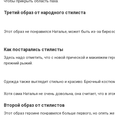
чтобы прикрыть область паха.
Третий образ от народного стилиста
Этот образ не понравился Наталье, может быть из-за бирюзо
Как постарались стилисты
Здесь надо отметить, что с новой прической и макияжем гер
прежний рыжий.
Одежда также выглядит стильно и красиво. Брючный костюм в
Хотя сама Наталья не очень довольна, она считает, что в э
Второй образ от стилистов
Этот образ героине понравился больше первого, но опять ж