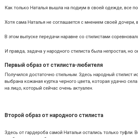
Как только Наталья вышла на подиум в своей одежде, все пон
Хотя сама Наталья не соглашается с мнением своей дочери, 
В этом выпуске передачи наравне со стилистами соревновалс
И правда, задача у народного стилиста была непростая, но о
Первый образ от стилиста-любителя
Получился достаточно стильным. Здесь народный стилист исп
выбрана кожаная куртка черного цвета, которая удачно сел
на лицо, который сейчас очень актуален.
Второй образ от народного стилиста
Здесь от гардероба самой Натальи остались только туфли. В