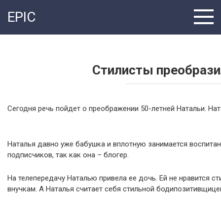
Перейти
EPIC
к
контенту
Стилисты преобрази
Сегодня речь пойдет о преображении 50-летней Натальи. Нат
Наталья давно уже бабушка и вплотную занимается воспитани
подписчиков, так как она – блогер.
На телепередачу Наталью привела ее дочь. Ей не нравится 
внучкам. А Наталья считает себя стильной бодипозитивщице