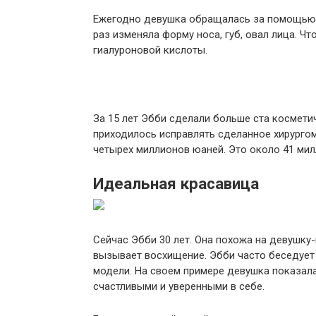
Ежегодно девушка обращалась за помощью 
раз изменяла форму носа, губ, овал лица. Ч
гиалуроновой кислоты.
За 15 лет Эбби сделали больше ста космети
приходилось исправлять сделанное хирургом
четырех миллионов юаней. Это около 41 мил
Идеальная красавица
Сейчас Эбби 30 лет. Она похожа на девушку
вызывает восхищение. Эбби часто беседует 
модели. На своем примере девушка показал
счастливыми и уверенными в себе.