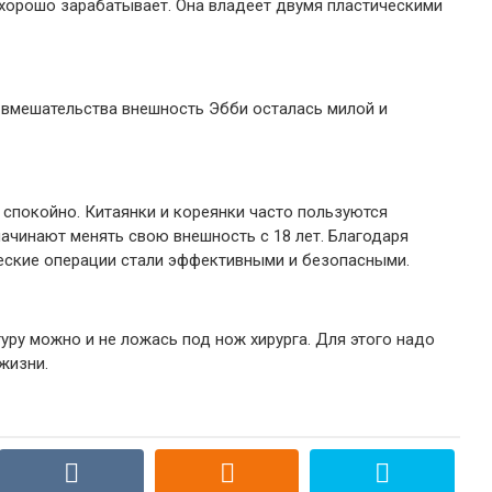
 хорошо зарабатывает. Она владеет двумя пластическими
 вмешательства внешность Эбби осталась милой и
спокойно. Китаянки и кореянки часто пользуются
начинают менять свою внешность с 18 лет. Благодаря
ческие операции стали эффективными и безопасными.
уру можно и не ложась под нож хирурга. Для этого надо
жизни.