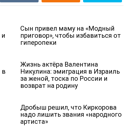
Сын привел маму на «Модный
 и
приговор», чтобы избавиться от
гиперопеки
Жизнь актёра Валентина
 в
Никулина: эмиграция в Израиль
за женой, тоска по России и
возврат на родину
Дробыш решил, что Киркорова
надо лишить звания «народного
артиста»