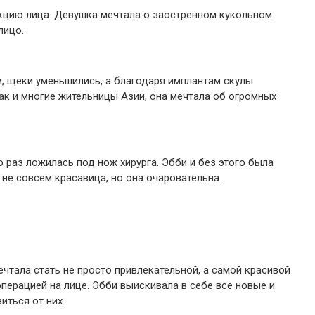
кцию лица. Девушка мечтала о заостренном кукольном
лицо.
, щеки уменьшились, а благодаря имплантам скулы
Как и многие жительницы Азии, она мечтала об огромных
 раз ложилась под нож хирурга. Эбби и без этого была
не совсем красавица, но она очаровательна.
чтала стать не просто привлекательной, а самой красивой
операцией на лице. Эбби выискивала в себе все новые и
иться от них.