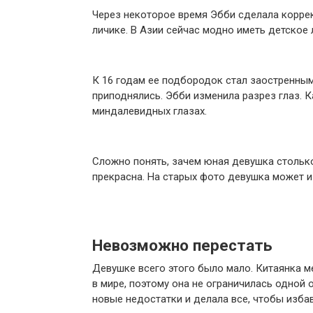
Через некоторое время Эбби сделала корре
личике. В Азии сейчас модно иметь детское 
К 16 годам ее подбородок стал заостренным
приподнялись. Эбби изменила разрез глаз. 
миндалевидных глазах.
Сложно понять, зачем юная девушка столько
прекрасна. На старых фото девушка может и 
Невозможно перестать
Девушке всего этого было мало. Китаянка ме
в мире, поэтому она не ограничилась одной 
новые недостатки и делала все, чтобы избав