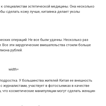
к специалистам эстетической медицины. Она несколько
тобы сделать кожу лучше, китаянка делает уколы
ческих операций. Не все были удачны. Несколько раз
. Все эти хирургические вмешательства стоили больше
лиона рублей.
-подростка. У большинства жителей Китая ее внешность
с журналистами, участвует в фотосъемках в качестве
а, что косметические манипуляции могут сделать женщин