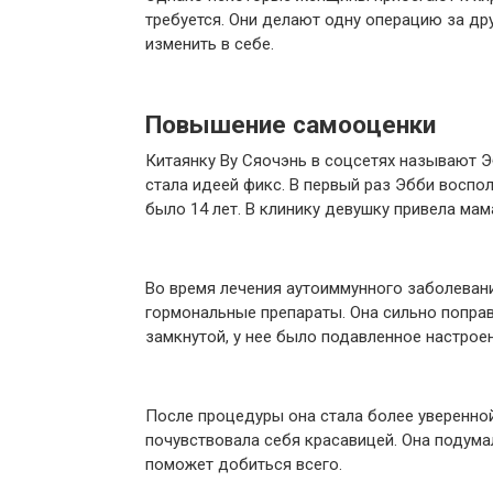
требуется. Они делают одну операцию за дру
изменить в себе.
Повышение самооценки
Китаянку Ву Сяочэнь в соцсетях называют Э
стала идеей фикс. В первый раз Эбби воспол
было 14 лет. В клинику девушку привела мам
Во время лечения аутоиммунного заболеван
гормональные препараты. Она сильно поправ
замкнутой, у нее было подавленное настрое
После процедуры она стала более уверенной
почувствовала себя красавицей. Она подумал
поможет добиться всего.