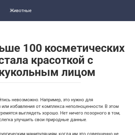
Животные
ьше 100 косметических
стала красоткой с
кукольным лицом
йтись невозможно. Например, это нужно для
 или избавления от комплекса неполноценности. В этом
тремятся выглядеть хорошо. Нет ничего позорного в том,
легка улучшить свои природные данные.
ургическим манипуляциям, когда им это совершенно не