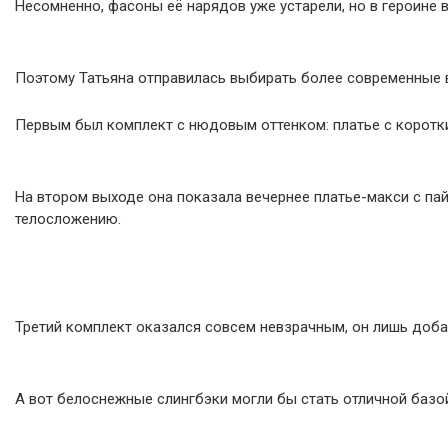
Несомненно, фасоны её нарядов уже устарели, но в героине 
Поэтому Татьяна отправилась выбирать более современные 
Первым был комплект с нюдовым оттенком: платье с коротки
На втором выходе она показала вечернее платье-макси с пай
телосложению.
Третий комплект оказался совсем невзрачным, он лишь доба
А вот белоснежные слингбэки могли бы стать отличной базо