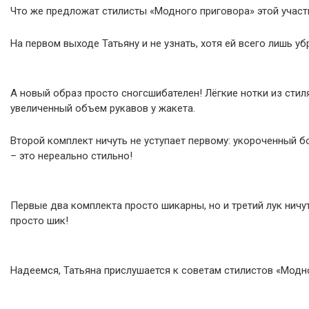
Что же предложат стилисты «Модного приговора» этой участ
На первом выходе Татьяну и не узнать, хотя ей всего лишь уб
А новый образ просто сногсшибателен! Лёгкие нотки из сти
увеличенный объем рукавов у жакета.
Второй комплект ничуть не уступает первому: укороченный б
– это нереально стильно!
Первые два комплекта просто шикарны, но и третий лук ничу
просто шик!
Надеемся, Татьяна прислушается к советам стилистов «Модно