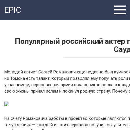
Перейти
EPIC
к
контенту
Популярный российский актер п
Сау
Молодой артист Сергей Романович еще недавно был кумиром 
из Томска есть талант, который позволял ему получать роли
узнаваемым, персональная армия поклонников росла с каждо
свою жизнь, принял ислам и покинул родную страну. Почему 
На счету Романовича работы в проектах, которые являются п
отчуждения» — каждый из этих сериалов получил оглушительн