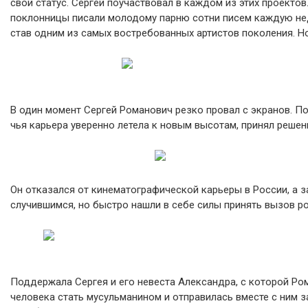
свой статус. Сергей поучаствовал в каждом из этих проекто
поклонницы писали молодому парню сотни писем каждую неде
став одним из самых востребованных артистов поколения. Но
В один момент Сергей Романович резко провал с экранов. По
чья карьера уверенно летела к новым высотам, принял решен
Он отказался от кинематографической карьеры в России, а з
случившимся, но быстро нашли в себе силы принять вызов р
Поддержала Сергея и его невеста Александра, с которой Ро
человека стать мусульманином и отправилась вместе с ним з