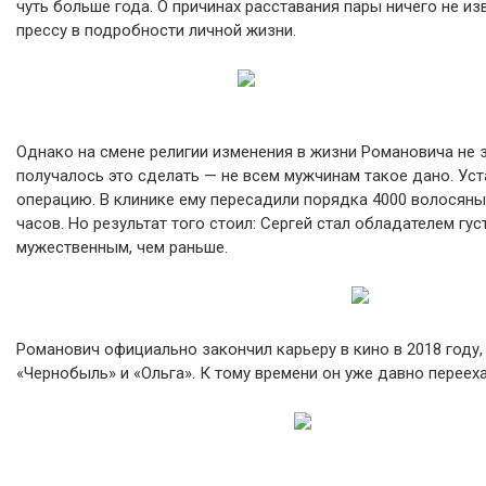
чуть больше года. О причинах расставания пары ничего не и
прессу в подробности личной жизни.
Однако на смене религии изменения в жизни Романовича не з
получалось это сделать — не всем мужчинам такое дано. Ус
операцию. В клинике ему пересадили порядка 4000 волосяны
часов. Но результат того стоил: Сергей стал обладателем гу
мужественным, чем раньше.
Романович официально закончил карьеру в кино в 2018 году
«Чернобыль» и «Ольга». К тому времени он уже давно переех