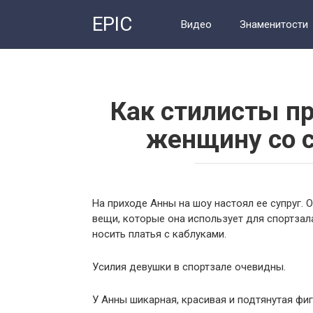
Перейти
EPIC
к
Видео
Знаменитости
контенту
Как стилисты п
женщину со с
На приходе Анны на шоу настоял ее супруг. 
вещи, которые она использует для спортзал
носить платья с каблуками.
Усилия девушки в спортзале очевидны.
У Анны шикарная, красивая и подтянутая фиг