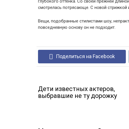
глубокого оттенка. Со своей прежней длино
смотрелась потрясающе. С новой стрижкой и
Вещи, подобранные стилистами шоу, непракт
повседневную основу он не подходит.
Поделиться на Facebook
Дети известных актеров,
выбравшие не ту дорожку