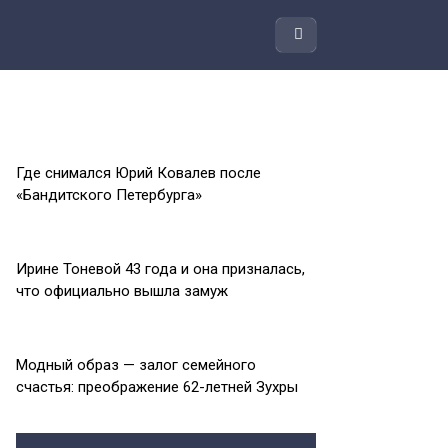
Где снимался Юрий Ковалев после
«Бандитского Петербурга»
Ирине Тоневой 43 года и она призналась,
что официально вышла замуж
Модный образ — залог семейного
счастья: преображение 62-летней Зухры