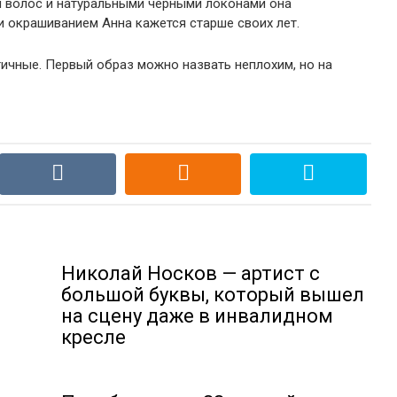
й волос и натуральными черными локонами она
 окрашиванием Анна кажется старше своих лет.
ичные. Первый образ можно назвать неплохим, но на
Николай Носков — артист с
большой буквы, который вышел
на сцену даже в инвалидном
кресле