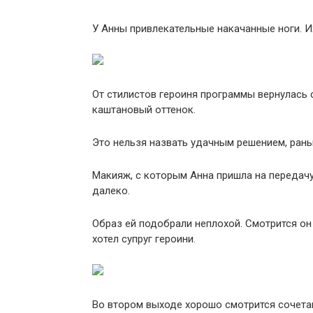
У Анны привлекательные накачанные ноги. Их
От стилистов героиня программы вернулась 
каштановый оттенок.
Это нельзя назвать удачным решением, рань
Макияж, с которым Анна пришла на передачу
далеко.
Образ ей подобрали неплохой. Смотрится он 
хотел супруг героини.
Во втором выходе хорошо смотрится сочетан