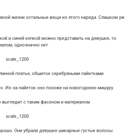
евной жизни остальные вещи из этого наряда. Слишком уж
кой и синей кепкой можно представить на девушке, то
алом, однозначно нет.
линной платье, обшитое серебряными пайетками.
ро. Из-за пайеток оно похоже на новогоднюю мишуру.
о выглядит с таким фасоном и материалом.
хорошо. Они убрали девушке шикарные густые волосы