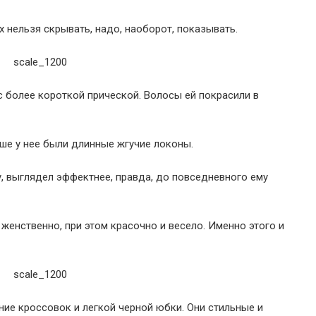
 нельзя скрывать, надо, наоборот, показывать.
с более короткой прической. Волосы ей покрасили в
ше у нее были длинные жгучие локоны.
, выглядел эффектнее, правда, до повседневного ему
женственно, при этом красочно и весело. Именно этого и
ие кроссовок и легкой черной юбки. Они стильные и