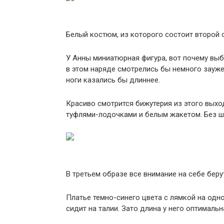
Белый костюм, из которого состоит второй 
У Анны миниатюрная фигура, вот почему выб
в этом наряде смотрелись бы немного зауже
ноги казались бы длиннее.
Красиво смотрится бижутерия из этого вых
туфлями-лодочками и белым жакетом. Без ш
В третьем образе все внимание на себе бер
Платье темно-синего цвета с лямкой на одн
сидит на талии. Зато длина у него оптимальн