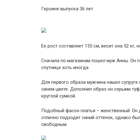
Героине выпуска 36 лет.
Ее рост составляет 155 см, весит она 52 кг, 
Сначала по магазинам пошел муж Анны. Он п
спутнице хоть иногда.
Для первого образа мужчина нашел супруге
синем цвете. Дополнил образ он серыми ту
круглой сумкой.
Подобный фасон платья – женственный. Он 
отлично подходит синий оттенок, однако бы
свободным.