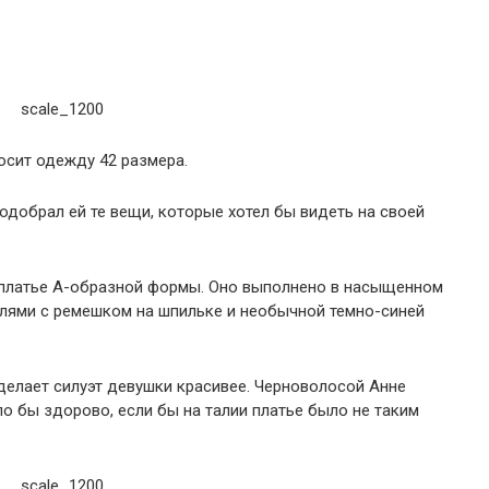
носит одежду 42 размера.
одобрал ей те вещи, которые хотел бы видеть на своей
 платье А-образной формы. Оно выполнено в насыщенном
флями с ремешком на шпильке и необычной темно-синей
делает силуэт девушки красивее. Черноволосой Анне
ло бы здорово, если бы на талии платье было не таким