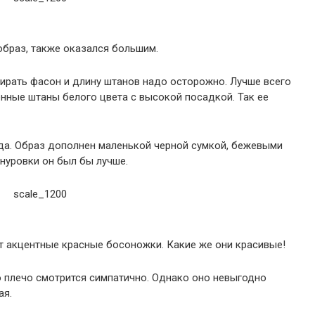
образ, также оказался большим.
ирать фасон и длину штанов надо осторожно. Лучше всего
нные штаны белого цвета с высокой посадкой. Так ее
ода. Образ дополнен маленькой черной сумкой, бежевыми
нуровки он был бы лучше.
ут акцентные красные босоножки. Какие же они красивые!
о плечо смотрится симпатично. Однако оно невыгодно
ая.