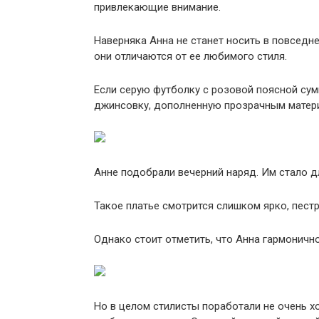
привлекающие внимание.
Наверняка Анна не станет носить в повседн
они отличаются от ее любимого стиля.
Если серую футболку с розовой поясной сум
джинсовку, дополненную прозрачным матери
Анне подобрали вечерний наряд. Им стало д
Такое платье смотрится слишком ярко, пест
Однако стоит отметить, что Анна гармоничн
Но в целом стилисты поработали не очень 