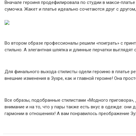
Вначале героиня продефилировала по студии в макси-платье 
сумочка. Жакет и платье идеально сочетаются друг с другом
Во втором образе профессионалы решили «поиграть» с принт
стильно. А элегантная шляпка и длинные перчатки выглядят 
Для финального выхода стилисты одели героиню в платье рет
внешние изменения в Зухре, как и главной героине! Она прост
Все образы, подобранные стилистами «Модного приговора», 
внимание и на то, что у пары также есть вкус в одежде: он
гармонии в отношениях! А вам понравилось преображение Зу