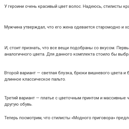
У героини очень красивый цвет волос. Надеюсь, стилисты кр
Мужчина утверждал, что его жена одевается старомодно и х
И, стоит признать, что все вещи подобраны со вкусом. Перв
аналогичного цвета. Для данного комплекта стоило бы выбра
Второй вариант — светлая блузка, брюки вишневого цвета и
длинное классическое пальто.
Третий вариант — платье с цветочным принтом и массивные 
другую обувь.
Теперь посмотрим, что стилисты «Модного приговора» предло