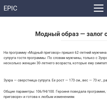
Перейти
EPIC
к
контенту
Модный образ — залог 
На программу «Модный приговор» пришел 62-летний мужчина с
супруга гостя программы. По словам мужчины, только с Зухро
несколько женщин 30-летнего возраста, которые ему симпатич
Зухра — сверстница супруга. Ее рост — 173 см., вес — 73 кг.,
Общие параметры: 106/94/100. Героиня поведала программе, 
приговоре» и готова к любым изменениям.