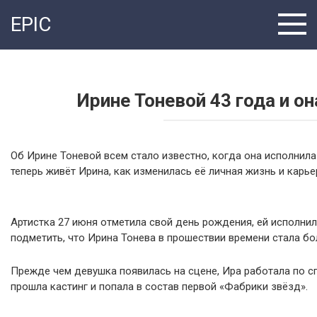
Перейти
EPIC
к
контенту
Ирине Тоневой 43 года и о
Об Ирине Тоневой всем стало известно, когда она исполнила
теперь живёт Ирина, как изменилась её личная жизнь и карье
Артистка 27 июня отметила свой день рождения, ей исполни
подметить, что Ирина Тонева в прошествии времени стала бо
Прежде чем девушка появилась на сцене, Ира работала по сп
прошла кастинг и попала в состав первой «Фабрики звёзд».