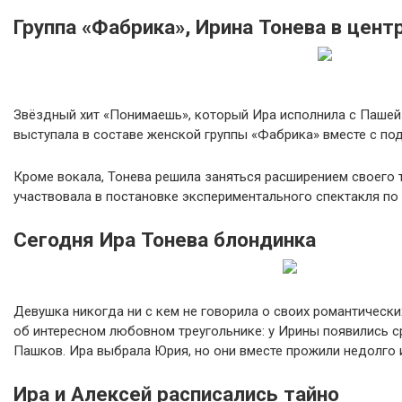
Группа «Фабрика», Ирина Тонева в цент
Звёздный хит «Понимаешь», который Ира исполнила с Пашей А
выступала в составе женской группы «Фабрика» вместе с по
Кроме вокала, Тонева решила заняться расширением своего тв
участвовала в постановке экспериментального спектакля п
Сегодня Ира Тонева блондинка
Девушка никогда ни с кем не говорила о своих романтически
об интересном любовном треугольнике: у Ирины появились ср
Пашков. Ира выбрала Юрия, но они вместе прожили недолго 
Ира и Алексей расписались тайно