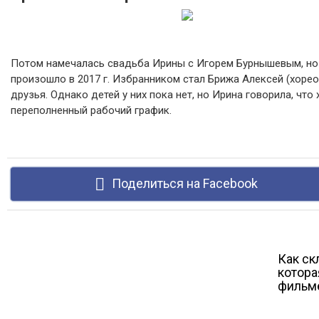
Потом намечалась свадьба Ирины с Игорем Бурнышевым, но д
произошло в 2017 г. Избранником стал Брижа Алексей (хоре
друзья. Однако детей у них пока нет, но Ирина говорила, что
переполненный рабочий график.
Поделиться на Facebook
Как ск
котора
фильме