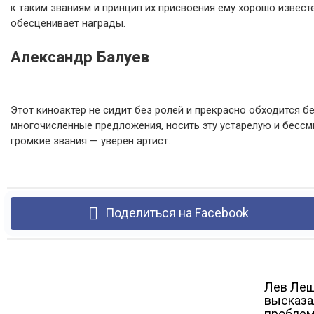
к таким званиям и принцип их присвоения ему хорошо извест
обесценивает награды.
Александр Балуев
Этот киноактер не сидит без ролей и прекрасно обходится б
многочисленные предложения, носить эту устарелую и бессм
громкие звания — уверен артист.
Поделиться на Facebook
Лев Лещ
высказа
проблем