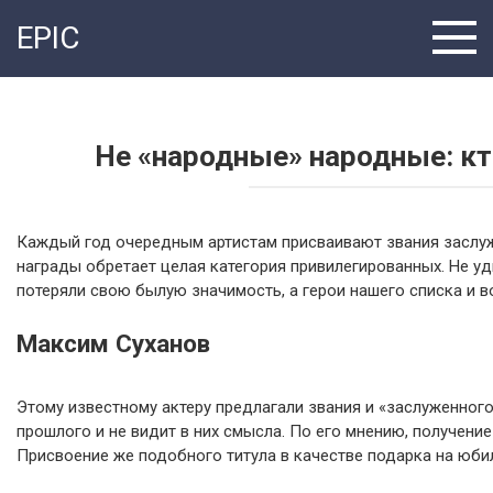
Перейти
EPIC
к
контенту
Не «народные» народные: кто
Каждый год очередным артистам присваивают звания заслуж
награды обретает целая категория привилегированных. Не уд
потеряли свою былую значимость, а герои нашего списка и 
Максим Суханов
Этому известному актеру предлагали звания и «заслуженного
прошлого и не видит в них смысла. По его мнению, получение
Присвоение же подобного титула в качестве подарка на юби