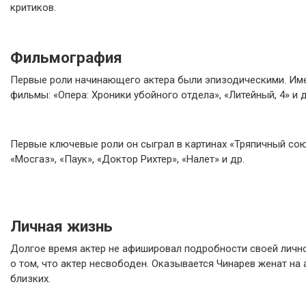
критиков.
Фильмография
Первые роли начинающего актера были эпизодическими. Име
фильмы: «Опера: Хроники убойного отдела», «Литейный, 4» и д
Первые ключевые роли он сыграл в картинах «Тряпичный союз
«Мосгаз», «Паук», «Доктор Рихтер», «Налет» и др.
Личная жизнь
Долгое время актер не афишировал подробности своей личной
о том, что актер несвободен. Оказывается Чинарев женат н
близких.