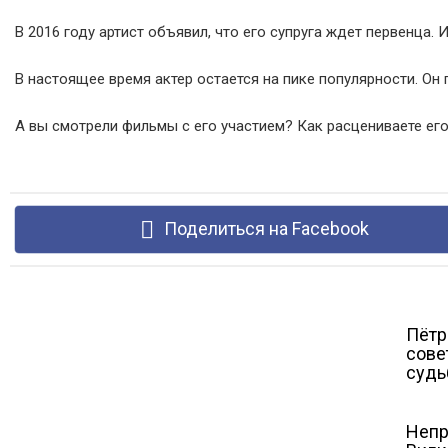
В 2016 году артист объявил, что его супруга ждет первенца. 
В настоящее время актер остается на пике популярности. Он
А вы смотрели фильмы с его участием? Как расцениваете его
Поделиться на Facebook
Пётр
сове
судь
Непр