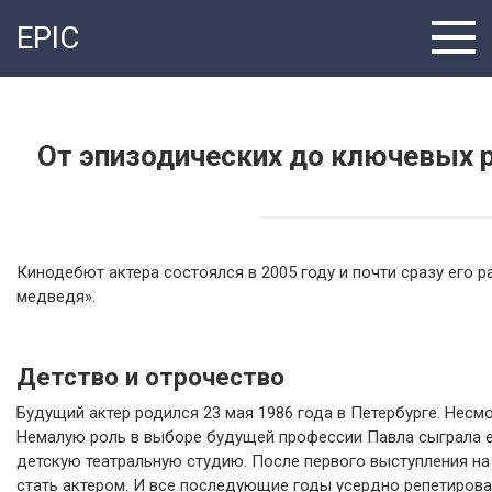
Перейти
EPIC
к
контенту
От эпизодических до ключевых р
Кинодебют актера состоялся в 2005 году и почти сразу его 
медведя».
Детство и отрочество
Будущий актер родился 23 мая 1986 года в Петербурге. Несм
Немалую роль в выборе будущей профессии Павла сыграла ег
детскую театральную студию. После первого выступления на
стать актером. И все последующие годы усердно репетирова