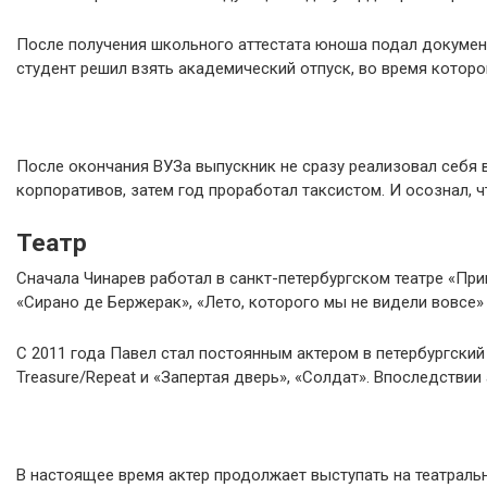
После получения школьного аттестата юноша подал документ
студент решил взять академический отпуск, во время котор
После окончания ВУЗа выпускник не сразу реализовал себя 
корпоративов, затем год проработал таксистом. И осознал, ч
Театр
Сначала Чинарев работал в санкт-петербургском театре «Пр
«Сирано де Бержерак», «Лето, которого мы не видели вовсе» 
С 2011 года Павел стал постоянным актером в петербургский 
Treasure/Repeat и «Запертая дверь», «Солдат». Впоследствии
В настоящее время актер продолжает выступать на театраль