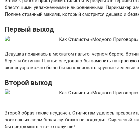
Затем к работе приступили стилисты. В результате героиня 
блестящими, увлажненными и выровненными. Парикмахер заче
Полине странный макияж, который смотрится дешево и безв
Первый выход
Девушка появилась в мохнатом пальто, черном берете, ботин
берет и ботинки. Платье следовало бы заменить на красную
аксессуара можно было бы использовать крупные зеленые с
Второй выход
Второй образ также неудачен. Стилистам удалось преврати
роскошных форм белая футболка не подходит. Сиреневый жак
бы предложить что-то получше!