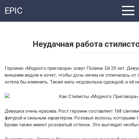
Перейти
EPIC
к
контенту
Неудачная работа стилист
Героиню «Модного приговора» зовут Полина. Ей 29 лет. Деву
внешним видом и хочет, чтобы дочь ничем не отличалась от 
хотела бы изменить. Также мать недовольна одеждой, и ей н
Девушка очень красива. Рост героини составляет 168 санти
фигурой и сильным характером. Розовые волосы, которыми т
Брови также имеют розоватый оттенок. Это выглядит необыч