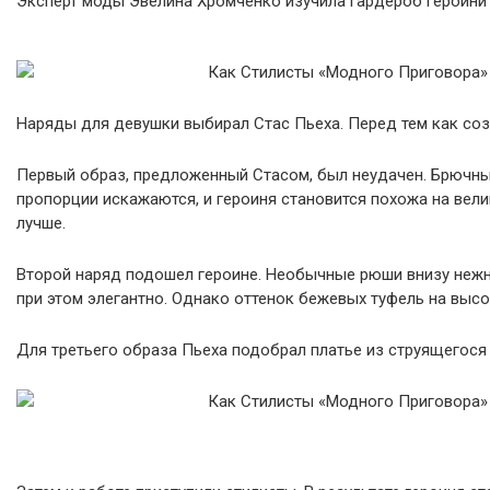
Эксперт моды Эвелина Хромченко изучила гардероб героини
Наряды для девушки выбирал Стас Пьеха. Перед тем как соз
Первый образ, предложенный Стасом, был неудачен. Брючный
пропорции искажаются, и героиня становится похожа на вели
лучше.
Второй наряд подошел героине. Необычные рюши внизу нежн
при этом элегантно. Однако оттенок бежевых туфель на выс
Для третьего образа Пьеха подобрал платье из струящегося