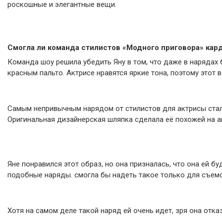
роскошные и элегантные вещи.
Смогла ли команда стилистов «Модного приговора» кар
Команда шоу решила убедить Яну в том, что даже в нарядах 
красным пальто. Актрисе нравятся яркие тона, поэтому этот в
Самым непривычным нарядом от стилистов для актрисы стал
Оригинальная дизайнерская шляпка сделала её похожей на ак
Яне понравился этот образ, но она призналась, что она ей б
подобные наряды. смогла бы надеть такое только для съемо
Хотя на самом деле такой наряд ей очень идет, зря она отка