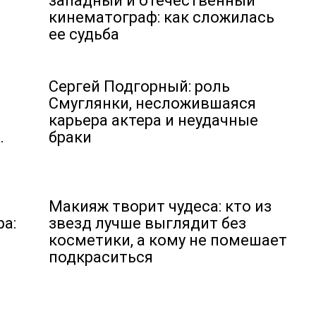
западный и отечественный
кинематограф: как сложилась
ее судьба
Сергей Подгорный: роль
Смуглянки, несложившаяся
карьера актера и неудачные
.
браки
Макияж творит чудеса: кто из
а:
звезд лучше выглядит без
косметики, а кому не помешает
подкраситься