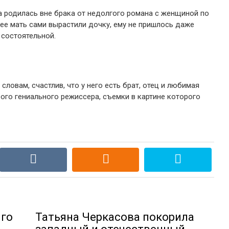
а родилась вне брака от недолгого романа с женщиной по
и ее мать сами вырастили дочку, ему не пришлось даже
 состоятельной.
словам, счастлив, что у него есть брат, отец и любимая
ого гениального режиссера, съемки в картине которого
лго
Татьяна Черкасова покорила