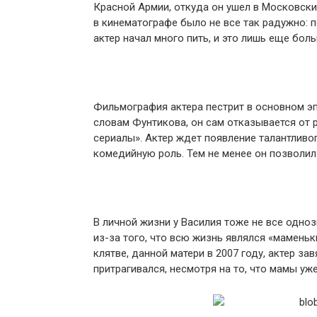
Красной Армии, откуда он ушел в Московский
в кинематографе было не все так радужно: п
актер начал много пить, и это лишь еще бол
Фильмография актера пестрит в основном эп
словам Фунтикова, он сам отказывается от 
сериалы». Актер ждет появление талантливо
комедийную роль. Тем не менее он позволил 
В личной жизни у Василия тоже не все одноз
из-за того, что всю жизнь являлся «мамень
клятве, данной матери в 2007 году, актер за
притрагивался, несмотря на то, что мамы уж