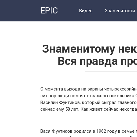
Перейти
EPIC
к
Видео
Знаменитости
контенту
Знаменитому нек
Вся правда пр
С момента выхода на экраны четырехсерийн
сих пор люди помнят отважного школьника 
Василий Фунтиков, который сыграл главного 
сейчас ему 58 лет. Как живет сейчас некогд
Вася Фунтиков родился в 1962 году в семье