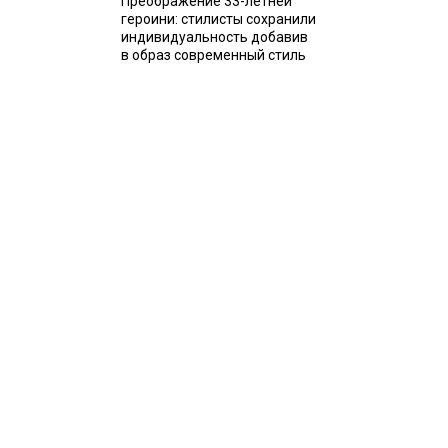
Преображение 33-летней
героини: стилисты сохранили
индивидуальность добавив
в образ современный стиль