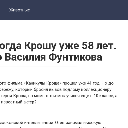
Животные
огда Крошу уже 58 лет.
о Василия Фунтикова
ого фильма «Каникулы Кроша» прошел уже 41 год. Но до
Сережу, который бросил вызов подлому коллекционеру.
героя Кроша, на момент съемок учился еще в 10 классе, а
а известный актер?
 московской интеллигенции. Отец занимал высокую