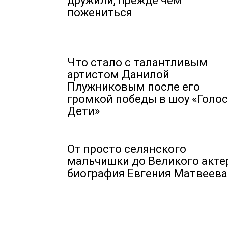
дружили, прежде чем
пожениться
Что стало с талантливым
артистом Данилой
Плужниковым после его
громкой победы в шоу «Голос
Дети»
От просто селянского
мальчишки до Великого актер
биография Евгения Матвеева