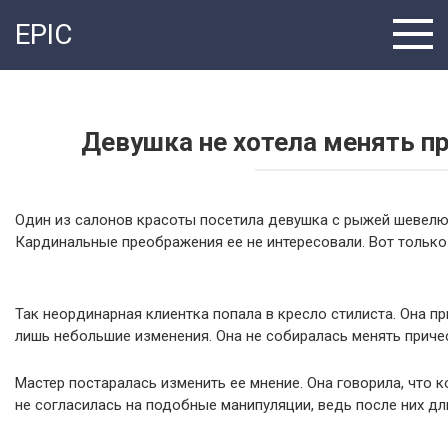
Перейти
EPIC
к
контенту
Девушка не хотела менять пр
Один из салонов красоты посетила девушка с рыжей шевелюр
Кардинальные преображения ее не интересовали. Вот только м
Так неординарная клиентка попала в кресло стилиста. Она п
лишь небольшие изменения. Она не собиралась менять причес
Мастер постаралась изменить ее мнение. Она говорила, что 
не согласилась на подобные манипуляции, ведь после них д