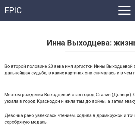
Перейти
EPIC
к
контенту
Инна Выходцева: жизнь
Во второй половине 20 века имя артистки Инны Выходцевой 
дальнейшая судьба, в каких картинах она снималась и в чем
Местом рождения Выходцевой стал город Сталин (Донецк). О
уехала в город Краснодон и жила там до войны, а затем эвак
Девочка рано увлеклась чтением, ходила в драмкружок и точн
серебряную медаль.