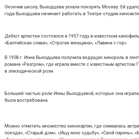
Окончив школу, Выходцева уехала покорять Москву. Ей удало
года Выходцева начинает работать в Театре-студии киноакте
Дебют артистки состоялся в 1957 году в известном кинофиль
«Балтийская слава», «Строгая женщина», «Лавина с гор».
В 1958 г. Инна Выходцева получила ведущую кинороль в лент
романа «Разгром», где играла вместе с известным артисто
в эпизодической роли.
Большей частью роли Инны Выходцевой, которые она играла в
была востребована.
Можно отметить множество кинокартин, где снималась актрис
поезда», «Старый дом», «Ищу мою судьбу», «Свой парень», «