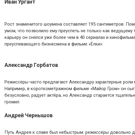
Иван Ургант
Рост знаменитого шоумена составляет 195 сантиметров. По
умом, что позволило ему преуспеть не только как ведущему т
карьеру он снялся уже более чем в 40 сериалах и кинофильм
преуспевающего бизнесмена в фильме «Ёлки».
Александр Горбатов
Режиссёры часто предлагают Александру характерные роли 
Например, в короткометражном фильме «Майор Гром» он сыгр
безусловно, радует актёра, но Александр старается тщатель
громил.
Андрей Чернышов
Путь Андрея к славе был небыстрым: режиссёры довольно до