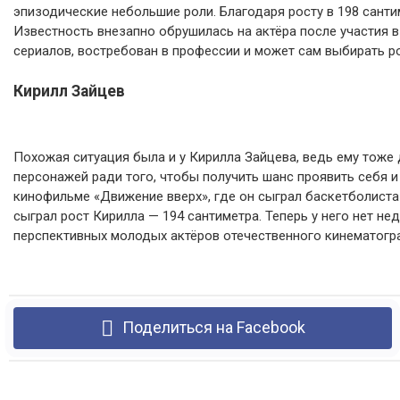
эпизодические небольшие роли. Благодаря росту в 198 сант
Известность внезапно обрушилась на актёра после участия в
сериалов, востребован в профессии и может сам выбирать р
Кирилл Зайцев
Похожая ситуация была и у Кирилла Зайцева, ведь ему тож
персонажей ради того, чтобы получить шанс проявить себя и
кинофильме «Движение вверх», где он сыграл баскетболиста 
сыграл рост Кирилла — 194 сантиметра. Теперь у него нет не
перспективных молодых актёров отечественного кинематогр
Поделиться на Facebook