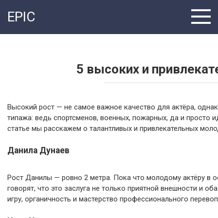
Перейти
EPIC
к
контенту
5 высоких и привлекат
Высокий рост — не самое важное качество для актёра, одн
типажа: ведь спортсменов, военных, пожарных, да и просто 
статье мы расскажем о талантливых и привлекательных мол
Данила Дунаев
Рост Данилы — ровно 2 метра. Пока что молодому актёру в 
говорят, что это заслуга не только приятной внешности и об
игру, органичность и мастерство профессионального перево