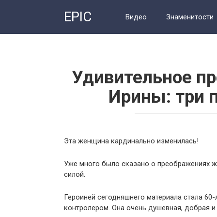
Перейти
EPIC
к
Видео
Знаменитости
контенту
Удивительное пр
Ирины: три 
Эта женщина кардинально изменилась!
Уже много было сказано о преображениях же
силой.
Героиней сегодняшнего материала стала 60-л
контролером. Она очень душевная, добрая и