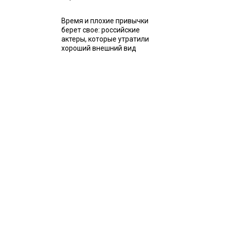
Время и плохие привычки
берет свое: российские
актеры, которые утратили
хороший внешний вид