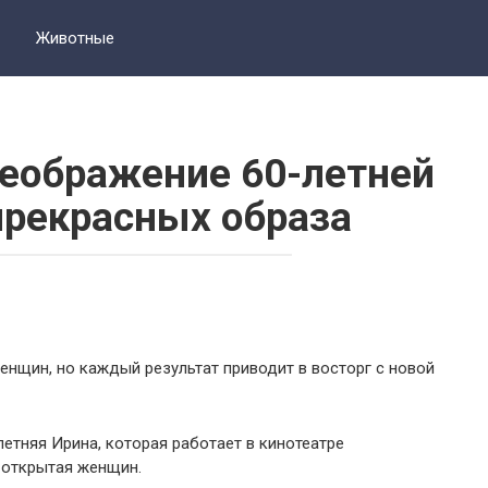
Животные
еображение 60-летней
прекрасных образа
нщин, но каждый результат приводит в восторг с новой
етняя Ирина, которая работает в кинотеатре
 открытая женщин.