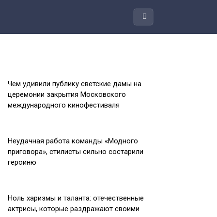
Чем удивили публику светские дамы на
церемонии закрытия Московского
международного кинофестиваля
Неудачная работа команды «Модного
приговора», стилисты сильно состарили
героиню
Ноль харизмы и таланта: отечественные
актрисы, которые раздражают своими