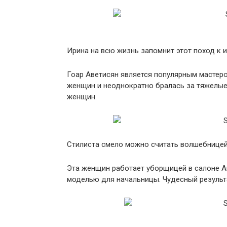
Ирина на всю жизнь запомнит этот поход к и
Гоар Аветисян является популярным мастеро
женщин и неоднократно бралась за тяжелые 
женщин.
Стилиста смело можно считать волшебницей
Эта женщин работает уборщицей в салоне Ав
моделью для начальницы. Чудесный результ