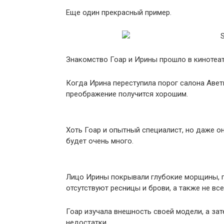
Еще один прекрасный пример.
Знакомство Гоар и Ирины прошло в кинотеатр
Когда Ирина переступила порог салона Авети
преображение получится хорошим.
Хоть Гоар и опытный специалист, но даже о
будет очень много.
Лицо Ирины покрывали глубокие морщины, п
отсутствуют ресницы и брови, а также не все
Гоар изучала внешность своей модели, а за
недостатки.