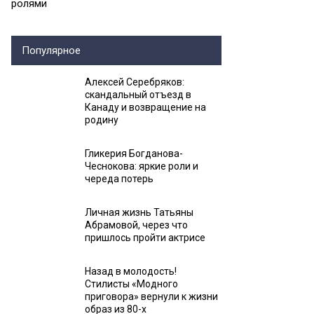
ролями
Популярное
Алексей Серебряков:
скандальный отъезд в
Канаду и возвращение на
родину
Гликерия Богданова-
Чеснокова: яркие роли и
череда потерь
Личная жизнь Татьяны
Абрамовой, через что
пришлось пройти актрисе
Назад в молодость!
Стилисты «Модного
приговора» вернули к жизни
образ из 80-х