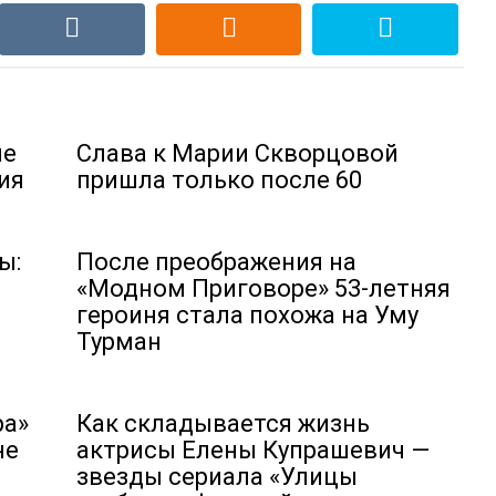
не
Слава к Марии Скворцовой
ия
пришла только после 60
ы:
После преображения на
«Модном Приговоре» 53-летняя
героиня стала похожа на Уму
Турман
ра»
Как складывается жизнь
не
актрисы Елены Купрашевич —
звезды сериала «Улицы