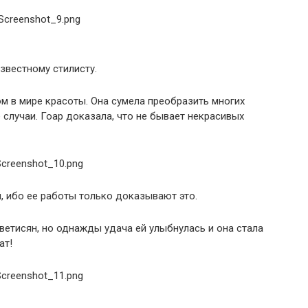
звестному стилисту.
м в мире красоты. Она сумела преобразить многих
случаи. Гоар доказала, что не бывает некрасивых
, ибо ее работы только доказывают это.
етисян, но однажды удача ей улыбнулась и она стала
ат!