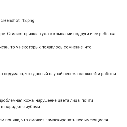
е. Стилист пришла туда в компании подруги и ее ребенка.
сян, то у некоторых появилось сомнение, что
на подумала, что данный случай весьма сложный и работы
роблемная кожа, нарушение цвета лица, почти
 в порядке с зубами.
тем поняла, что сможет замаскировать все имеющиеся