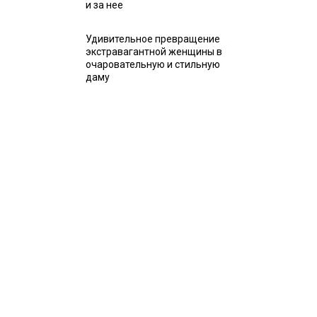
и за нее
Удивительное превращение
экстравагантной женщины в
очаровательную и стильную
даму