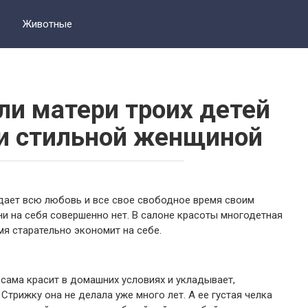
Животные
и матери троих детей
 и стильной женщиной
тдает всю любовь и все свое свободное время своим
ени на себя совершенно нет. В салоне красоты многодетная
мя старательно экономит на себе.
сама красит в домашних условиях и укладывает,
Стрижку она не делала уже много лет. А ее густая челка