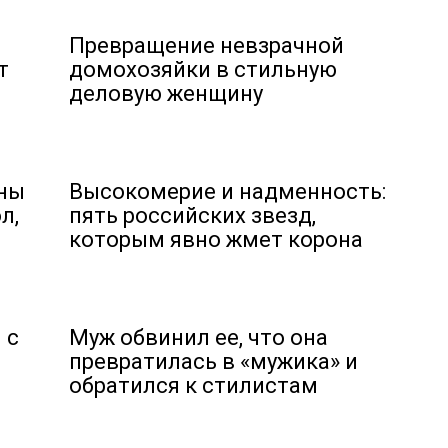
Превращение невзрачной
т
домохозяйки в стильную
деловую женщину
ины
Высокомерие и надменность:
л,
пять российских звезд,
которым явно жмет корона
 с
Муж обвинил ее, что она
превратилась в «мужика» и
обратился к стилистам