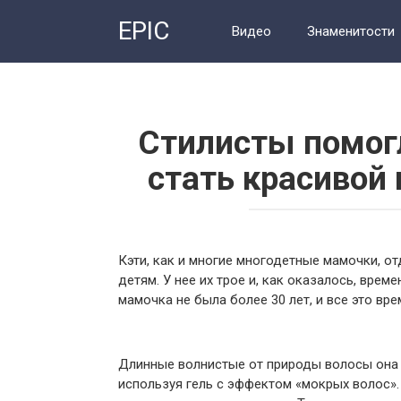
Перейти
EPIC
к
Видео
Знаменитости
контенту
Стилисты помогл
стать красивой
Кэти, как и многие многодетные мамочки, о
детям. У нее их трое и, как оказалось, врем
мамочка не была более 30 лет, и все это вре
Длинные волнистые от природы волосы она 
используя гель с эффектом «мокрых волос». 