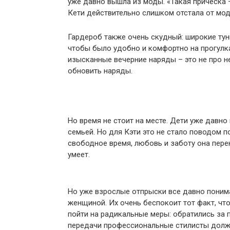
уже давно вышла из моды. «Такая прическа 
Кети действительно слишком отстала от моды
Гардероб также очень скудный: широкие туни
чтобы было удобно и комфортно на прогулка
изысканные вечерние наряды – это не про не
обновить наряды.
Но время не стоит на месте. Дети уже давно
семьей. Но для Кэти это не стало поводом п
свободное время, любовь и заботу она перек
умеет.
Но уже взрослые отпрыски все давно поним
женщиной. Их очень беспокоит тот факт, чт
пойти на радикальные меры: обратились за
передачи профессиональные стилисты должн