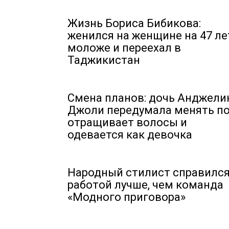
Жизнь Бориса Бибикова:
женился на женщине на 47 ле
моложе и переехал в
Таджикистан
Смена планов: дочь Анджел
Джоли передумала менять по
отращивает волосы и
одевается как девочка
Народный стилист справился
работой лучше, чем команда
«Модного приговора»