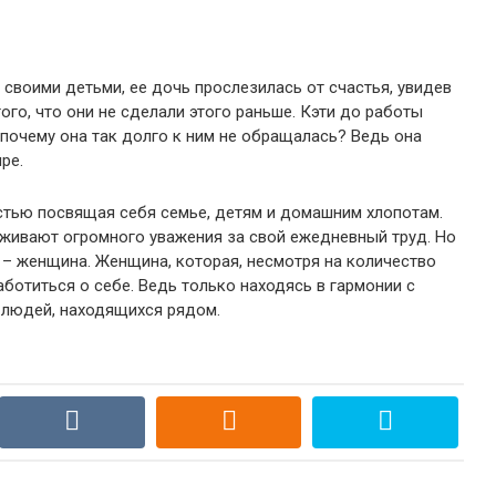
 своими детьми, ее дочь прослезилась от счастья, увидев
ого, что они не сделали этого раньше. Кэти до работы
 почему она так долго к ним не обращалась? Ведь она
ре.
стью посвящая себя семье, детям и домашним хлопотам.
уживают огромного уважения за свой ежедневный труд. Но
ы – женщина. Женщина, которая, несмотря на количество
ботиться о себе. Ведь только находясь в гармонии с
 людей, находящихся рядом.