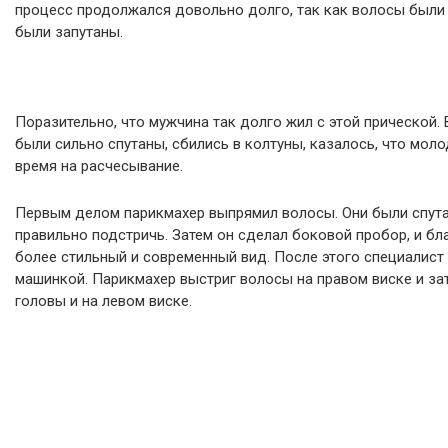
процесс продолжался довольно долго, так как волосы были г
были запутаны.
Поразительно, что мужчина так долго жил с этой прической.
были сильно спутаны, сбились в колтуны, казалось, что моло
время на расчесывание.
Первым делом парикмахер выпрямил волосы. Они были спута
правильно подстричь. Затем он сделал боковой пробор, и бл
более стильный и современный вид. После этого специалис
машинкой. Парикмахер выстриг волосы на правом виске и зат
головы и на левом виске.