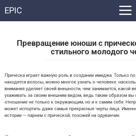
Перейти
EPIC
к
контенту
Превращение юноши с прическо
стильного молодого ч
Прическа играет важную роль в создании имиджа. Только по 
находятся волосы, можно многое узнать о человеке: наскольк
внимания уделяет своей внешности, чем занимается, какой в
ухаживать за своим внешним видом, ведь таким образом вы
отношение не только к окружающим, но и к самим себе. Неп
может испортить даже самые прекрасные черты лица. Именно
истории — парнем с прической, похожей на одуванчик.