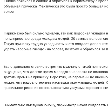
Юноша появился в салоне и обратился к парикмахеру с проб
объемная прическа. Фактически это была просто большая к
волос.
Парикмахер был сильно удивлен, так как подобная укладка 
популярностью среди молодых людей. Объемные волосы сил
Такую прическу трудно укладывать, и это создает дополнит
убрать «воронье гнездо» на голове, поэтому и обратился за
Было довольно странно встретить мужчину с такой прической
ощущение, что долгое время молодого человека не волновал 
тратить время на прическу. Вероятно, на перемены во внешно
может, ему надоело терпеть насмешки окружающих людей. Ка
правильное решение воспользоваться услугами хорошего сти
Внимательно выслушав юношу, парикмахер начал колдовать 