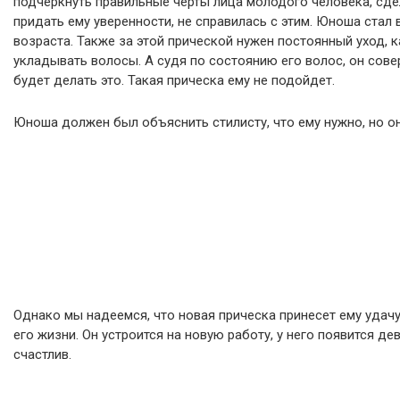
подчеркнуть правильные черты лица молодого человека, сде
придать ему уверенности, не справилась с этим. Юноша стал
возраста. Также за этой прической нужен постоянный уход,
укладывать волосы. А судя по состоянию его волос, он сове
будет делать это. Такая прическа ему не подойдет.
Юноша должен был объяснить стилисту, что ему нужно, но он
Однако мы надеемся, что новая прическа принесет ему удачу
его жизни. Он устроится на новую работу, у него появится д
счастлив.