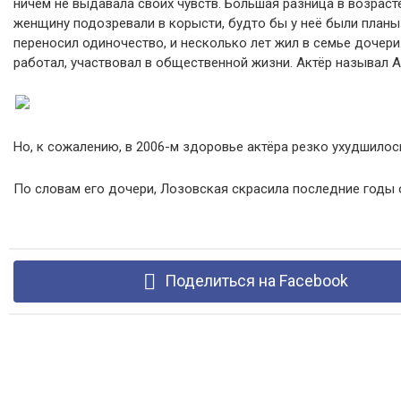
ничем не выдавала своих чувств. Большая разница в возра
женщину подозревали в корысти, будто бы у неё были планы
переносил одиночество, и несколько лет жил в семье дочери
работал, участвовал в общественной жизни. Актёр называл 
Но, к сожалению, в 2006-м здоровье актёра резко ухудшилось
По словам его дочери, Лозовская скрасила последние годы 
Поделиться на Facebook