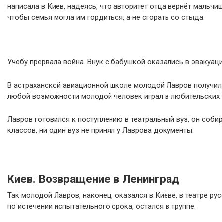
написала в Киев, надеясь, что авторитет отца вернёт мальч
чтобы семья могла им гордиться, а не сгорать со стыда.
Учёбу прервала война. Внук с бабушкой оказались в эвакуац
В астраханской авиационной школе молодой Лавров получил 
любой возможности молодой человек играл в любительских с
Лавров готовился к поступлению в театральный вуз, он соби
классов, ни один вуз не принял у Лаврова документы.
Киев. Возвращение в Ленинград
Так молодой Лавров, наконец, оказался в Киеве, в театре ру
по истечении испытательного срока, остался в труппе.