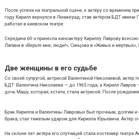
После успеха на театральной сцене, к актёру со временем при
году Кирилл вернулся в Ленинград, став актёром БДТ имени 
работал в киевском театре.
Середина 60-х принесла киноактёру Кириллу Лаврову всесоюз
Лапина в «Верьте мне, люди!», Синцова в «Живых и мёртвых»
Две женщины в его судьбе
Со своей супругой, актрисой Валентиной Николаевой, актёр п
БДТ: Валентина Николаева — до 1965 года, а Кирилл Лавров 
дочь Машу, которая, кстати, стала актрисой. После рождения
Брак Кирилла и Валентины Лавровых был прочным, долгим и сч
брака, стал тяжёлым ударом для Кирилла Юрьевича. Актёр оч
На склоне лет актёра его спутницей стала костюмер театра 