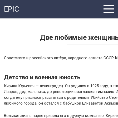
Перейти
EPIC
к
контенту
Две любимые женщины К
Советского и российского актёра, народного артиста СССР 
Детство и военная юность
Кирилл Юрьевич — ленинградец. Он родился в 1925 году, в т
Лавров, дед мальчика, до революции возглавлял гимназию И
когда ему пришлось расстаться с родителями. Убийство Серге
любимого города, он остался с бабушкой Елизаветой Акимов
Вольная жизнь парня привела его в дурную компанию. Кирилл