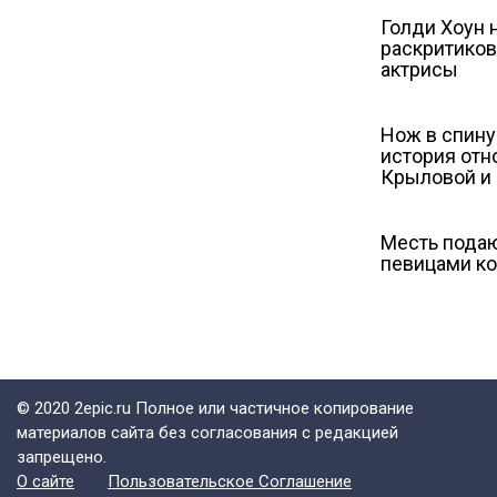
Голди Хоун 
раскритиков
актрисы
Нож в спину
история от
Крыловой и 
Месть подаю
певицами к
© 2020 2epic.ru Полное или частичное копирование
материалов сайта без согласования с редакцией
запрещено.
О сайте
Пользовательское Соглашение