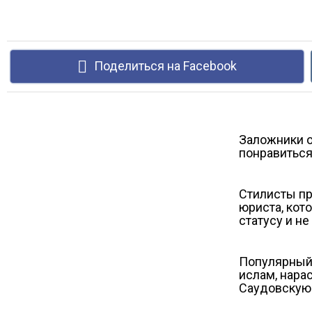
Поделиться на Facebook
Заложники о
понравиться
Стилисты п
юриста, кот
статусу и не
Популярный 
ислам, нара
Саудовскую