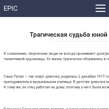
Перейти
EPIC
к
контенту
Трагическая судьба юной
К сожалению, творческие люди не всегда проживают долгую 
талантливой художницы. Ее жизнь трагически оборвалась в о
Саша Путря — так зовут девочку, родилась 2 декабря 1977 г
преподавателя в музыкальном училище. В детстве девочка не
К тому же, ее отец работал на дому, поэтому у него была в