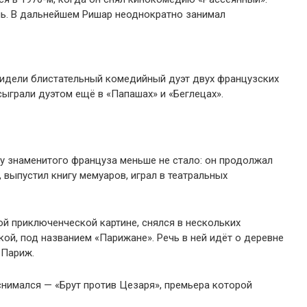
ль. В дальнейшем Ришар неоднократно занимал
видели блистательный комедийный дуэт двух французских
ыграли дуэтом ещё в «Папашах» и «Беглецах».
у знаменитого француза меньше не стало: он продолжал
, выпустил книгу мемуаров, играл в театральных
й приключенческой картине, снялся в нескольких
кой, под названием «Парижане». Речь в ней идёт о деревне
 Париж.
снимался — «Брут против Цезаря», премьера которой