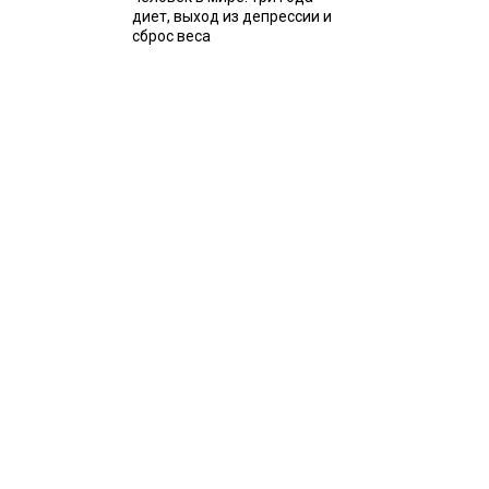
диет, выход из депрессии и
сброс веса