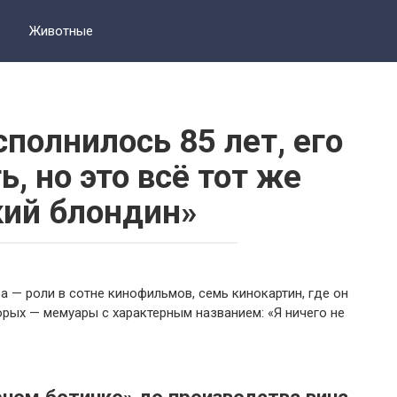
Животные
полнилось 85 лет, его
ь, но это всё тот же
ий блондин»
а — роли в сотне кинофильмов, семь кинокартин, где он
орых — мемуары с характерным названием: «Я ничего не