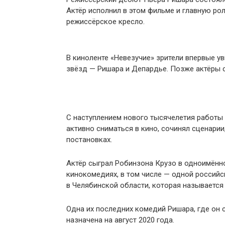
Актёр исполнил в этом фильме и главную ро
режиссёрское кресло.
В киноленте «Невезучие» зрители впервые у
звёзд — Ришара и Депардье. Позже актёры с
С наступлением нового тысячелетия работы 
активно сниматься в кино, сочинял сценарии
постановках.
Актёр сыграл Робинзона Крузо в одноимённо
кинокомедиях, в том числе — одной российс
в Челябинской области, которая называется
Одна их последних комедий Ришара, где он 
назначена на август 2020 года.