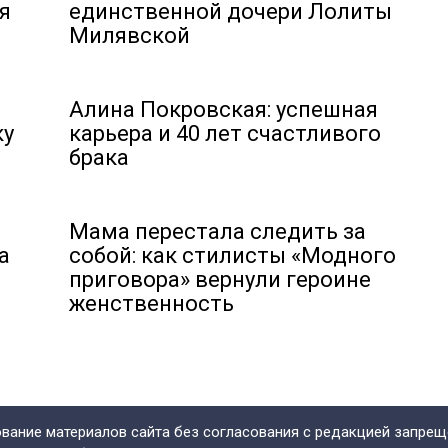
я
единственной дочери Лолиты
Милявской
Алина Покровская: успешная
ку
карьера и 40 лет счастливого
брака
Мама перестала следить за
а
собой: как стилисты «Модного
приговора» вернули героине
женственность
рование материалов сайта без согласования с редакцией запрещ