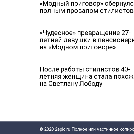
«Модный приговор» обернулс
полным провалом стилистов
«Чудесное» превращение 27-
летней девушки в пенсионер
на «Модном приговоре»
После работы стилистов 40-
летняя женщина стала похож
на Светлану Лободу
© 2020 2epic.ru Полное или частичное копи