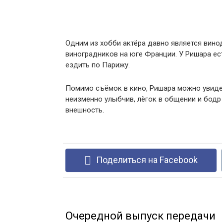
Одним из хобби актёра давно является винод
виноградников на юге Франции. У Ришара ес
ездить по Парижу.
Помимо съёмок в кино, Ришара можно увидет
неизменно улыбчив, лёгок в общении и бодр
внешность.
Поделиться на Facebook
Очередной выпуск передачи